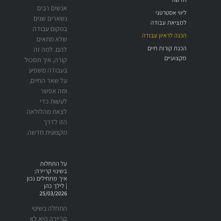
אנשים רבים
ליווי אסטרטגי
נשארים שנים
למציאת עבודה
במקום עבודה
הכנה לראיון עבודה
שלא מתאים
הכנת קורות חיים
להם. למה זה
מקצועיים
קורה, איך תסכול
בעבודה משפיע
על שאר החיים,
ומה אפשר
לעשות כדי
לצאת מהלולאה
הזו לדרך
מקצועית חדשה.
על התחלות
בשינוי קריירה:
איך מתחילים נכון
| לילך כהן
25/03/2026
התחלה בשינוי
קריירה היא לא