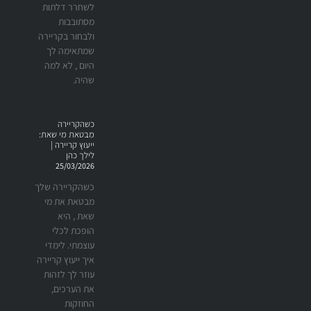
לשחרר דלתות
מסתובבות
ולבחור בקריירה
שמתאימה לך
היום , לא למה
שהיה.
כשהקריירה
מבטאת מי שאת:
ייעוץ קריירה |
לילך כהן
25/03/2026
כשהקריירה שלך
מבטאת את מי
שאת , היא
הופכת לכלי
עוצמתי. לימדי
איך ייעוץ קריירה
עוזר לך לזהות
את הערכים,
החוזקות