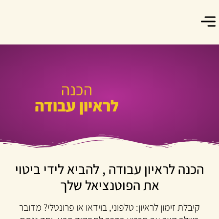
מה נוכל לעשות יחד
צרו קשר
הכנה
לראיון עבודה
הכנה לראיון עבודה , להביא לידי ביטוי
את הפוטנציאל שלך
קיבלת זימון לראיון: טלפוני, בוידאו או פרונטלי? מדובר