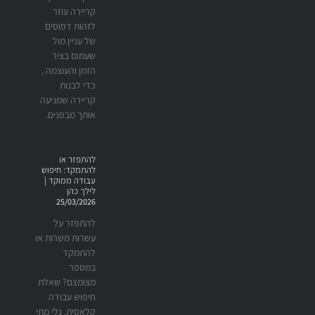
קריירה עוזר
לזהות דפוסים
של עניין מול
שעמום בציר
הזמן והעוצמה ,
כדי לבנות
קריירה שמניעה
אותך מבפנים.
להתפזר או
להתמקד: חיפוש
עבודה ממוקד |
לילך כהן
25/03/2026
להתפזר על
עשרות משרות או
להתמקד
במספר
מצומצם? שאלת
חיפוש עבודה
קלאסית. גלי מתי