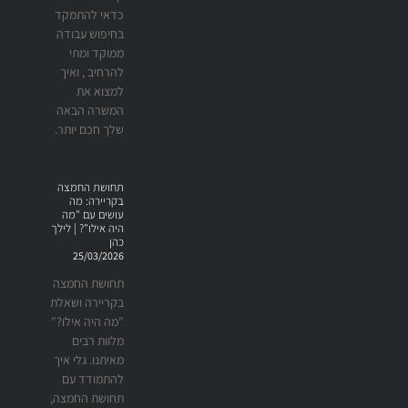
כדאי להתמקד
בחיפוש עבודה
ממוקד ומתי
להרחיב , ואיך
למצוא את
המשרה הבאה
שלך חכם יותר.
תחושת החמצה
בקריירה: מה
עושים עם "מה
היה אילו"? | לילך
כהן
25/03/2026
תחושת החמצה
בקריירה ושאלת
"מה היה אילו?"
מלוות רבים
מאיתנו. גלי איך
להתמודד עם
תחושת החמצה,