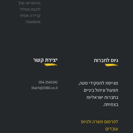
והייחודיות שלך
ולבנות מסלול
קריירה אמיתי
ומשמעותי.
יצירת קשר
גיוס לחברות
054-2541042
מגייסת לתפקידי מטה,
lilach@il360.co.il
תפעול וניהול ביניים
בחברות ישראליות
בצמיחה.
לפרסום משרה ולגיוס
עובדים