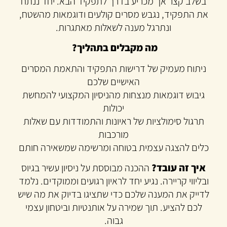
בשלב קצר אך מכריע בדרך לתפקיד הבא. יחד ננתח
את התפקיד, נגבש מסרים קולעים ודוגמאות מהשטח,
ונתרגל מענה לשאלות מאתגרות.
מה מקבלים בתהליך?
ניתוח מעמיק של דרישות התפקיד והתאמת המסרים
האישיים שלכם
גיבוש דוגמאות מנצחות מהניסיון המקצועי להמחשת
יכולות
תרגול סימולציות של ראיונות והתמודדות עם שאלות
מורכבות
כלים להצגה עצמית בטוחה ומרשימה שמשאירה חותם
איך זה עובד?
ההכנה מבוססת על ניסיון עשיר בגיוס
ובליווי קריירה. נגיע יחד לראיון רגועים וממוקדים. נלמד
לדייק את המענה שלכם כדי שתציגו בדיוק את מה שיש
לכם להציע. תוך שמירה על אותנטיות וביטחון עצמי
גבוה.