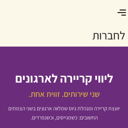
מה נוכל לעשות יחד
צרו קשר
לחברות
ליווי קריירה לארגונים
שני שירותים. זווית אחת.
יועצת קריירה ומנהלת גיוס שמלווה ארגונים בשני הצמתים
החשובים: כשמגייסים, וכשנפרדים.