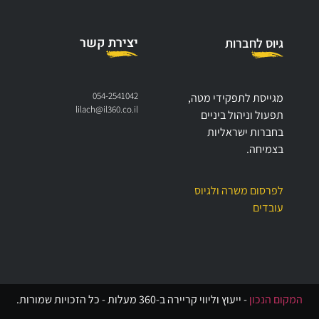
יצירת קשר
גיוס לחברות
054-2541042
מגייסת לתפקידי מטה,
lilach@il360.co.il
תפעול וניהול ביניים
בחברות ישראליות
בצמיחה.
לפרסום משרה ולגיוס
עובדים
המקום הנכון
- ייעוץ וליווי קריירה ב-360 מעלות - כל הזכויות שמורות.