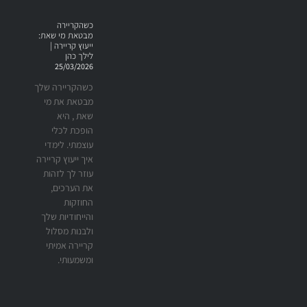
כשהקריירה
מבטאת מי שאת:
ייעוץ קריירה |
לילך כהן
25/03/2026
כשהקריירה שלך
מבטאת את מי
שאת , היא
הופכת לכלי
עוצמתי. לימדי
איך ייעוץ קריירה
עוזר לך לזהות
את הערכים,
החוזקות
והייחודיות שלך
ולבנות מסלול
קריירה אמיתי
ומשמעותי.