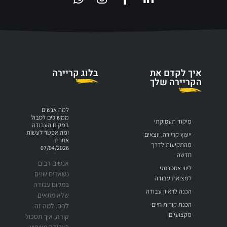
איך לקדם את
בלוג קריירה
הקריירה שלך
למה אנשים
ממשיכים לסבול
מיקוד תעסוקתי
במקום העבודה
ומה אפשר לעשות
ייעוץ קריירה, יוצאים
אחרת
מהתקיעות לדרך
07/04/2026
חדשה
אנשים רבים
ליווי אסטרטגי
נשארים שנים
למציאת עבודה
במקום עבודה
הכנה לראיון עבודה
שלא מתאים
הכנת קורות חיים
להם. למה זה
מקצועיים
קורה, איך תסכול
בעבודה משפיע