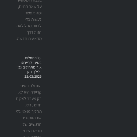
על שאר החיים,
ומה אפשר
לעשות כדי
לצאת מהלולאה
הזו לדרך
מקצועית חדשה.
על התחלות
בשינוי קריירה:
איך מתחילים נכון
| לילך כהן
25/03/2026
התחלה בשינוי
קריירה היא לא
רק מעבר למקום
חדש , היא
תהליך פנימי. גלי
את האתגרים
הרגשיים של
תחילת שינוי
קריירה, איך