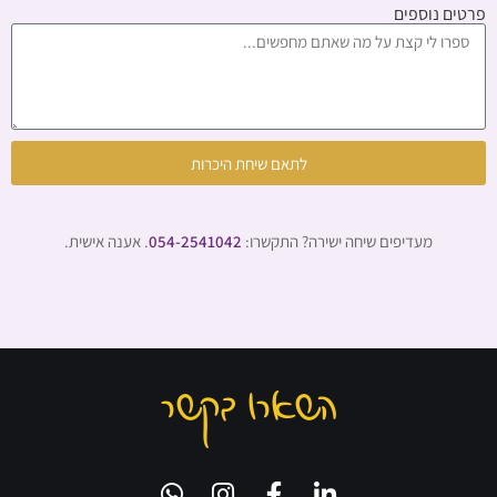
פרטים נוספים
לתאם שיחת היכרות
מעדיפים שיחה ישירה? התקשרו:
054-2541042
. אענה אישית.
השארו בקשר