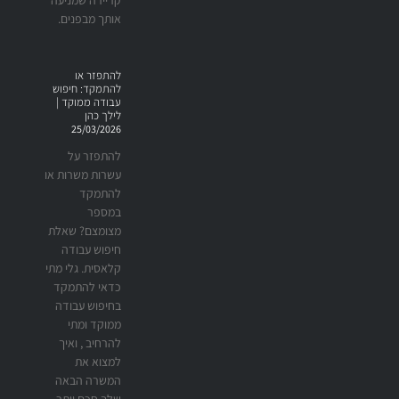
אותך מבפנים.
להתפזר או
להתמקד: חיפוש
עבודה ממוקד |
לילך כהן
25/03/2026
להתפזר על
עשרות משרות או
להתמקד
במספר
מצומצם? שאלת
חיפוש עבודה
קלאסית. גלי מתי
כדאי להתמקד
בחיפוש עבודה
ממוקד ומתי
להרחיב , ואיך
למצוא את
המשרה הבאה
שלך חכם יותר.